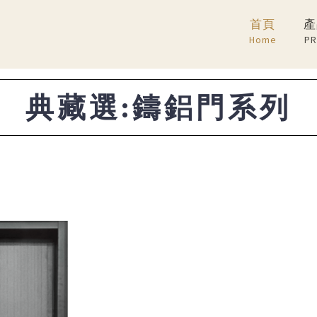
首頁
產
Home
PR
典藏選:鑄鋁門系列