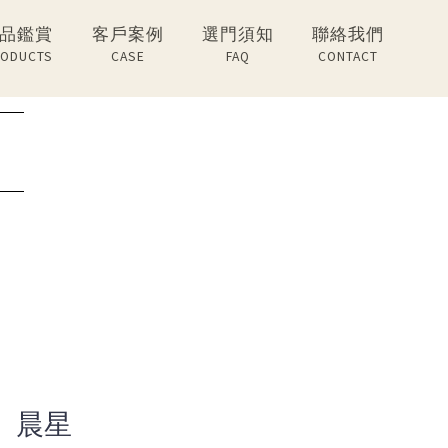
品鑑賞
客戶案例
選門須知
聯絡我們
ODUCTS
CASE
FAQ
CONTACT
晨星