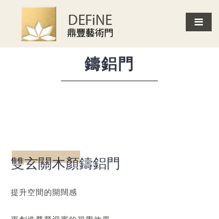
首頁
客戶案例
鑄鋁門
雙玄關木顏鑄鋁門
鑄鋁門
雙玄關木顏鑄鋁門
提升空間的開闊感