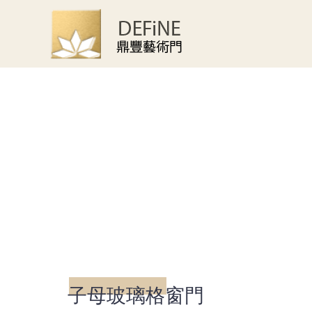
首頁
客戶案例
玻璃門
子母玻璃格窗門
子母玻璃格窗門