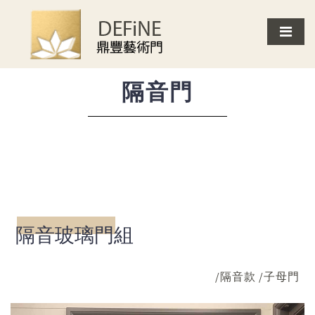
首頁
客戶案例
隔音門
隔音玻璃門組
隔音門
隔音玻璃門組
/隔音款 /子母門