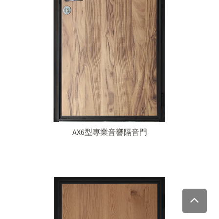
AX6型專業音響隔音門