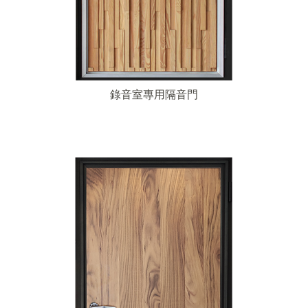
錄音室專用隔音門