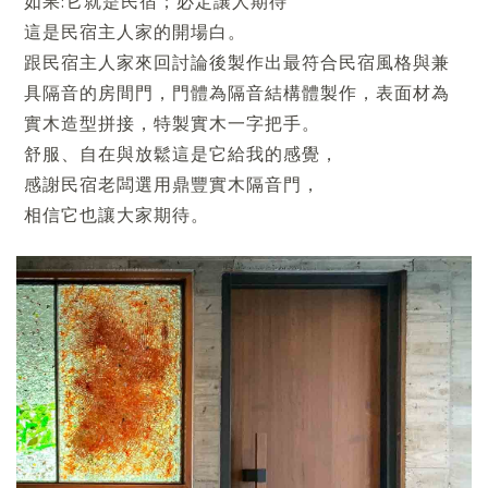
如果:它就是民宿；必定讓人期待
這是民宿主人家的開場白。
跟民宿主人家來回討論後製作出最符合民宿風格與兼
具隔音的房間門，門體為隔音結構體製作，表面材為
實木造型拼接，特製實木一字把手。
舒服、自在與放鬆這是它給我的感覺，
感謝民宿老闆選用鼎豐實木隔音門，
相信它也讓大家期待。