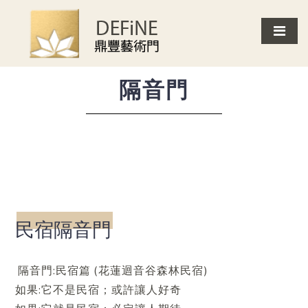
首頁
客戶案例
隔音門
民宿隔音門
隔音門
民宿隔音門
隔音門:民宿篇 (花蓮迴音谷森林民宿)
如果:它不是民宿；或許讓人好奇